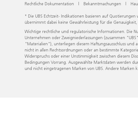
Rechtliche Dokumentation
|
Bekanntmachungen
|
Hau
* Die UBS Echtzeit- Indikationen basieren auf Quotierungen
übernimmt dabei keine Gewährleistung für die Genauigkeit
Wichtige rechtliche und regulatorische Informationen. Die 
Unternehmen oder Zweigniederlassungen (zusammen "UBS") ber
"Materialien"), unterliegen diesem Haftungsausschluss und 
nicht in allen Rechtsordnungen oder an bestimmte Kategorie
Widerspruchs oder einer Unstimmigkeit zwischen diesem Disc
Bedingungen Vorrang. Ausgewählte Marktdaten werden durc
und nicht eingetragenen Marken von UBS. Andere Marken kön