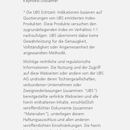
KeyInvest Disclaimer
* Die UBS Echtzeit- Indikationen basieren auf
Quotierungen von UBS emittierten Index-
Produkten. Diese Produkte versuchen den
zugrundeliegenden Index im Verhältnis 1:1
nachzufolgen. UBS übernimmt dabei keine
Gewährleistung für die Genauigkeit,
Vollständigkeit oder Angemessenheit der
angewandten Methodik.
Wichtige rechtliche und regulatorische
Informationen. Die Nutzung und der Zugriff
auf diese Webseiten oder andere von der UBS
AG und/oder deren Tochtergesellschaften,
verbundenen Unternehmen oder
Zweigniederlassungen (zusammen "UBS")
bereitgestellte verlinkte Webseiten und alle
hierin enthaltenen Inhalte, einschließlich
veröffentlichter Dokumente (zusammen
"Materialien"), unterliegen diesem
Haftungsausschluss und allen anderen
veröffentlichten Einschränkungen. Die hierin