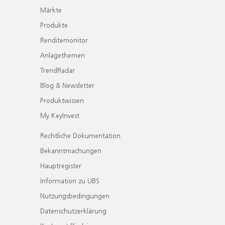
Märkte
Produkte
Renditemonitor
Anlagethemen
TrendRadar
Blog & Newsletter
Produktwissen
My KeyInvest
Rechtliche Dokumentation
Bekanntmachungen
Hauptregister
Information zu UBS
Nutzungsbedingungen
Datenschutzerklärung