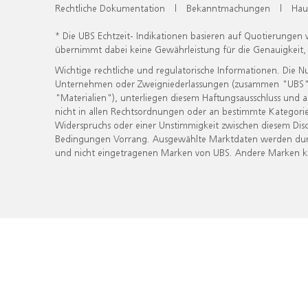
Rechtliche Dokumentation
|
Bekanntmachungen
|
Hau
* Die UBS Echtzeit- Indikationen basieren auf Quotierungen
übernimmt dabei keine Gewährleistung für die Genauigkeit
Wichtige rechtliche und regulatorische Informationen. Die 
Unternehmen oder Zweigniederlassungen (zusammen "UBS") ber
"Materialien"), unterliegen diesem Haftungsausschluss und 
nicht in allen Rechtsordnungen oder an bestimmte Kategorie
Widerspruchs oder einer Unstimmigkeit zwischen diesem Disc
Bedingungen Vorrang. Ausgewählte Marktdaten werden durc
und nicht eingetragenen Marken von UBS. Andere Marken kön