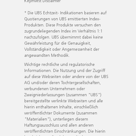
KeyInvest Disclaimer
* Die UBS Echtzeit- Indikationen basieren auf
Quotierungen von UBS emittierten Index-
Produkten. Diese Produkte versuchen den
zugrundeliegenden Index im Verhältnis 1:1
nachzufolgen. UBS übernimmt dabei keine
Gewährleistung für die Genauigkeit,
Vollständigkeit oder Angemessenheit der
angewandten Methodik.
Wichtige rechtliche und regulatorische
Informationen. Die Nutzung und der Zugriff
auf diese Webseiten oder andere von der UBS
AG und/oder deren Tochtergesellschaften,
verbundenen Unternehmen oder
Zweigniederlassungen (zusammen "UBS")
bereitgestellte verlinkte Webseiten und alle
hierin enthaltenen Inhalte, einschließlich
veröffentlichter Dokumente (zusammen
"Materialien"), unterliegen diesem
Haftungsausschluss und allen anderen
veröffentlichten Einschränkungen. Die hierin