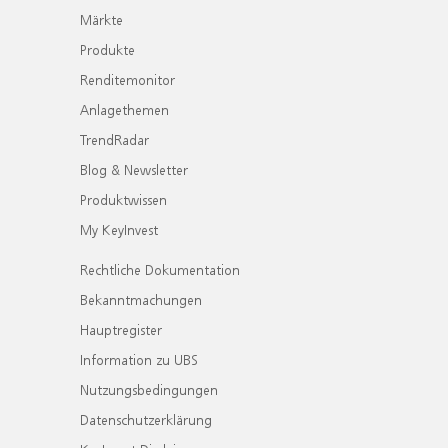
Märkte
Produkte
Renditemonitor
Anlagethemen
TrendRadar
Blog & Newsletter
Produktwissen
My KeyInvest
Rechtliche Dokumentation
Bekanntmachungen
Hauptregister
Information zu UBS
Nutzungsbedingungen
Datenschutzerklärung