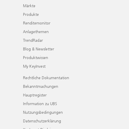
Märkte
Produkte
Renditemonitor
Anlagethemen
TrendRadar
Blog & Newsletter
Produktwissen
My KeyInvest
Rechtliche Dokumentation
Bekanntmachungen
Hauptregister
Information zu UBS
Nutzungsbedingungen
Datenschutzerklärung