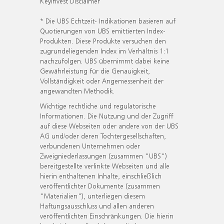
KeyInvest Disclaimer
* Die UBS Echtzeit- Indikationen basieren auf
Quotierungen von UBS emittierten Index-
Produkten. Diese Produkte versuchen den
zugrundeliegenden Index im Verhältnis 1:1
nachzufolgen. UBS übernimmt dabei keine
Gewährleistung für die Genauigkeit,
Vollständigkeit oder Angemessenheit der
angewandten Methodik.
Wichtige rechtliche und regulatorische
Informationen. Die Nutzung und der Zugriff
auf diese Webseiten oder andere von der UBS
AG und/oder deren Tochtergesellschaften,
verbundenen Unternehmen oder
Zweigniederlassungen (zusammen "UBS")
bereitgestellte verlinkte Webseiten und alle
hierin enthaltenen Inhalte, einschließlich
veröffentlichter Dokumente (zusammen
"Materialien"), unterliegen diesem
Haftungsausschluss und allen anderen
veröffentlichten Einschränkungen. Die hierin