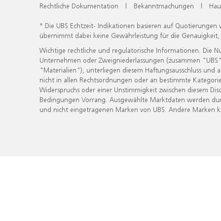
Rechtliche Dokumentation
|
Bekanntmachungen
|
Hau
* Die UBS Echtzeit- Indikationen basieren auf Quotierungen
übernimmt dabei keine Gewährleistung für die Genauigkeit
Wichtige rechtliche und regulatorische Informationen. Die 
Unternehmen oder Zweigniederlassungen (zusammen "UBS") ber
"Materialien"), unterliegen diesem Haftungsausschluss und 
nicht in allen Rechtsordnungen oder an bestimmte Kategorie
Widerspruchs oder einer Unstimmigkeit zwischen diesem Disc
Bedingungen Vorrang. Ausgewählte Marktdaten werden durc
und nicht eingetragenen Marken von UBS. Andere Marken kön