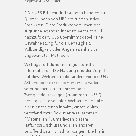
KeyInvest Disclaimer
* Die UBS Echtzeit- Indikationen basieren auf
Quotierungen von UBS emittierten Index-
Produkten. Diese Produkte versuchen den
zugrundeliegenden Index im Verhältnis 1:1
nachzufolgen. UBS übernimmt dabei keine
Gewährleistung für die Genauigkeit,
Vollständigkeit oder Angemessenheit der
angewandten Methodik.
Wichtige rechtliche und regulatorische
Informationen. Die Nutzung und der Zugriff
auf diese Webseiten oder andere von der UBS
AG und/oder deren Tochtergesellschaften,
verbundenen Unternehmen oder
Zweigniederlassungen (zusammen "UBS")
bereitgestellte verlinkte Webseiten und alle
hierin enthaltenen Inhalte, einschließlich
veröffentlichter Dokumente (zusammen
"Materialien"), unterliegen diesem
Haftungsausschluss und allen anderen
veröffentlichten Einschränkungen. Die hierin