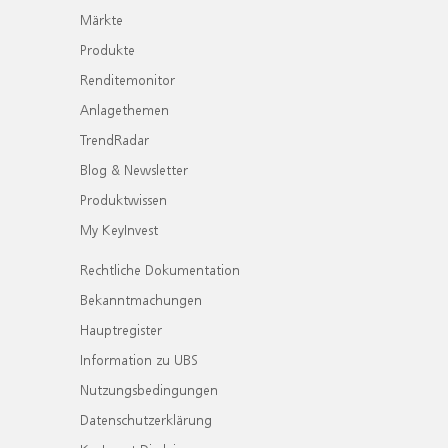
Märkte
Produkte
Renditemonitor
Anlagethemen
TrendRadar
Blog & Newsletter
Produktwissen
My KeyInvest
Rechtliche Dokumentation
Bekanntmachungen
Hauptregister
Information zu UBS
Nutzungsbedingungen
Datenschutzerklärung