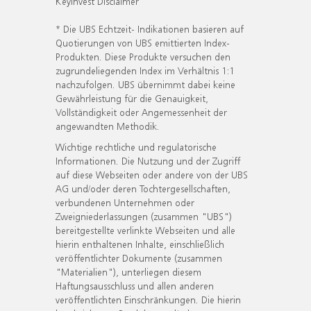
KeyInvest Disclaimer
* Die UBS Echtzeit- Indikationen basieren auf
Quotierungen von UBS emittierten Index-
Produkten. Diese Produkte versuchen den
zugrundeliegenden Index im Verhältnis 1:1
nachzufolgen. UBS übernimmt dabei keine
Gewährleistung für die Genauigkeit,
Vollständigkeit oder Angemessenheit der
angewandten Methodik.
Wichtige rechtliche und regulatorische
Informationen. Die Nutzung und der Zugriff
auf diese Webseiten oder andere von der UBS
AG und/oder deren Tochtergesellschaften,
verbundenen Unternehmen oder
Zweigniederlassungen (zusammen "UBS")
bereitgestellte verlinkte Webseiten und alle
hierin enthaltenen Inhalte, einschließlich
veröffentlichter Dokumente (zusammen
"Materialien"), unterliegen diesem
Haftungsausschluss und allen anderen
veröffentlichten Einschränkungen. Die hierin