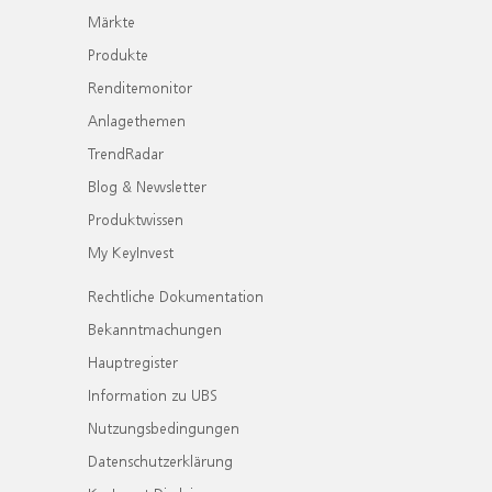
Märkte
Produkte
Renditemonitor
Anlagethemen
TrendRadar
Blog & Newsletter
Produktwissen
My KeyInvest
Rechtliche Dokumentation
Bekanntmachungen
Hauptregister
Information zu UBS
Nutzungsbedingungen
Datenschutzerklärung