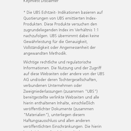
KeyInvest Disclaimer
* Die UBS Echtzeit- Indikationen basieren auf
Quotierungen von UBS emittierten Index-
Produkten. Diese Produkte versuchen den
zugrundeliegenden Index im Verhältnis 1:1
nachzufolgen. UBS übernimmt dabei keine
Gewährleistung für die Genauigkeit,
Vollständigkeit oder Angemessenheit der
angewandten Methodik.
Wichtige rechtliche und regulatorische
Informationen. Die Nutzung und der Zugriff
auf diese Webseiten oder andere von der UBS
AG und/oder deren Tochtergesellschaften,
verbundenen Unternehmen oder
Zweigniederlassungen (zusammen "UBS")
bereitgestellte verlinkte Webseiten und alle
hierin enthaltenen Inhalte, einschließlich
veröffentlichter Dokumente (zusammen
"Materialien"), unterliegen diesem
Haftungsausschluss und allen anderen
veröffentlichten Einschränkungen. Die hierin