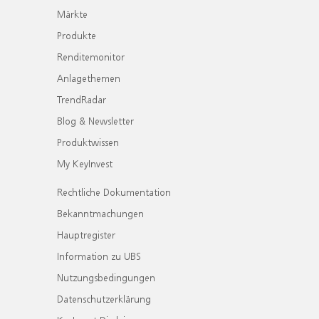
Märkte
Produkte
Renditemonitor
Anlagethemen
TrendRadar
Blog & Newsletter
Produktwissen
My KeyInvest
Rechtliche Dokumentation
Bekanntmachungen
Hauptregister
Information zu UBS
Nutzungsbedingungen
Datenschutzerklärung