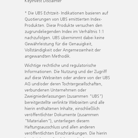
KeyInvest Disclaimer
* Die UBS Echtzeit- Indikationen basieren auf
Quotierungen von UBS emittierten Index-
Produkten. Diese Produkte versuchen den
zugrundeliegenden Index im Verhältnis 1:1
nachzufolgen. UBS übernimmt dabei keine
Gewährleistung für die Genauigkeit,
Vollständigkeit oder Angemessenheit der
angewandten Methodik.
Wichtige rechtliche und regulatorische
Informationen. Die Nutzung und der Zugriff
auf diese Webseiten oder andere von der UBS
AG und/oder deren Tochtergesellschaften,
verbundenen Unternehmen oder
Zweigniederlassungen (zusammen "UBS")
bereitgestellte verlinkte Webseiten und alle
hierin enthaltenen Inhalte, einschließlich
veröffentlichter Dokumente (zusammen
"Materialien"), unterliegen diesem
Haftungsausschluss und allen anderen
veröffentlichten Einschränkungen. Die hierin