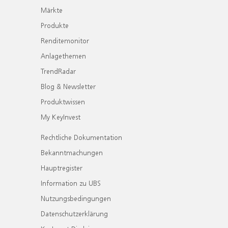
Märkte
Produkte
Renditemonitor
Anlagethemen
TrendRadar
Blog & Newsletter
Produktwissen
My KeyInvest
Rechtliche Dokumentation
Bekanntmachungen
Hauptregister
Information zu UBS
Nutzungsbedingungen
Datenschutzerklärung