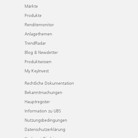
Märkte
Produkte
Renditemonitor
Anlagethemen
TrendRadar
Blog & Newsletter
Produktwissen
My KeyInvest
Rechtliche Dokumentation
Bekanntmachungen
Hauptregister
Information zu UBS
Nutzungsbedingungen
Datenschutzerklärung