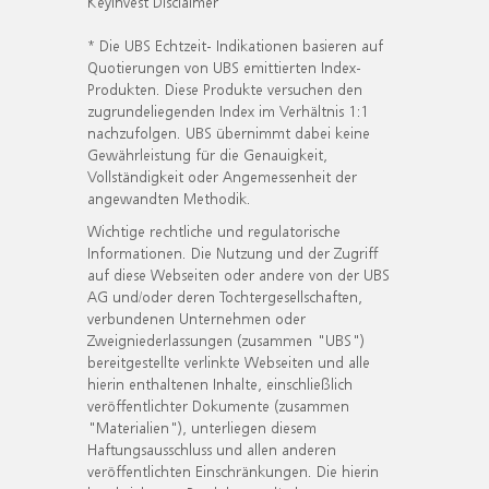
KeyInvest Disclaimer
* Die UBS Echtzeit- Indikationen basieren auf
Quotierungen von UBS emittierten Index-
Produkten. Diese Produkte versuchen den
zugrundeliegenden Index im Verhältnis 1:1
nachzufolgen. UBS übernimmt dabei keine
Gewährleistung für die Genauigkeit,
Vollständigkeit oder Angemessenheit der
angewandten Methodik.
Wichtige rechtliche und regulatorische
Informationen. Die Nutzung und der Zugriff
auf diese Webseiten oder andere von der UBS
AG und/oder deren Tochtergesellschaften,
verbundenen Unternehmen oder
Zweigniederlassungen (zusammen "UBS")
bereitgestellte verlinkte Webseiten und alle
hierin enthaltenen Inhalte, einschließlich
veröffentlichter Dokumente (zusammen
"Materialien"), unterliegen diesem
Haftungsausschluss und allen anderen
veröffentlichten Einschränkungen. Die hierin