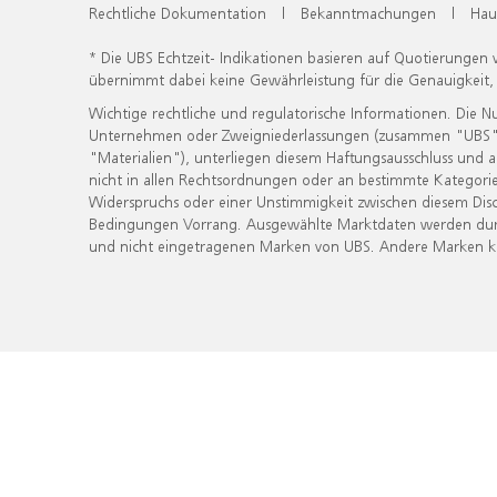
Rechtliche Dokumentation
|
Bekanntmachungen
|
Hau
* Die UBS Echtzeit- Indikationen basieren auf Quotierungen
übernimmt dabei keine Gewährleistung für die Genauigkeit
Wichtige rechtliche und regulatorische Informationen. Die 
Unternehmen oder Zweigniederlassungen (zusammen "UBS") ber
"Materialien"), unterliegen diesem Haftungsausschluss und 
nicht in allen Rechtsordnungen oder an bestimmte Kategorie
Widerspruchs oder einer Unstimmigkeit zwischen diesem Disc
Bedingungen Vorrang. Ausgewählte Marktdaten werden durc
und nicht eingetragenen Marken von UBS. Andere Marken kön