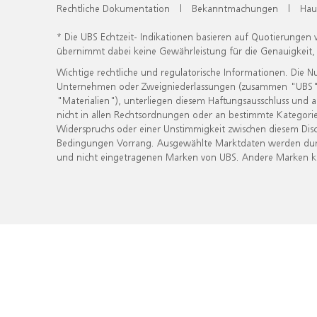
Rechtliche Dokumentation
|
Bekanntmachungen
|
Hau
* Die UBS Echtzeit- Indikationen basieren auf Quotierungen
übernimmt dabei keine Gewährleistung für die Genauigkeit
Wichtige rechtliche und regulatorische Informationen. Die 
Unternehmen oder Zweigniederlassungen (zusammen "UBS") ber
"Materialien"), unterliegen diesem Haftungsausschluss und 
nicht in allen Rechtsordnungen oder an bestimmte Kategorie
Widerspruchs oder einer Unstimmigkeit zwischen diesem Disc
Bedingungen Vorrang. Ausgewählte Marktdaten werden durc
und nicht eingetragenen Marken von UBS. Andere Marken kön