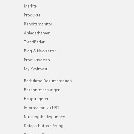
Märkte
Produkte
Renditemonitor
Anlagethemen
TrendRadar
Blog & Newsletter
Produktwissen
My KeyInvest
Rechtliche Dokumentation
Bekanntmachungen
Hauptregister
Information zu UBS
Nutzungsbedingungen
Datenschutzerklärung