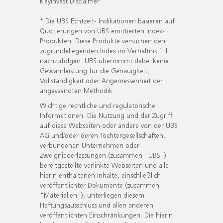
KeyInvest Disclaimer
* Die UBS Echtzeit- Indikationen basieren auf
Quotierungen von UBS emittierten Index-
Produkten. Diese Produkte versuchen den
zugrundeliegenden Index im Verhältnis 1:1
nachzufolgen. UBS übernimmt dabei keine
Gewährleistung für die Genauigkeit,
Vollständigkeit oder Angemessenheit der
angewandten Methodik.
Wichtige rechtliche und regulatorische
Informationen. Die Nutzung und der Zugriff
auf diese Webseiten oder andere von der UBS
AG und/oder deren Tochtergesellschaften,
verbundenen Unternehmen oder
Zweigniederlassungen (zusammen "UBS")
bereitgestellte verlinkte Webseiten und alle
hierin enthaltenen Inhalte, einschließlich
veröffentlichter Dokumente (zusammen
"Materialien"), unterliegen diesem
Haftungsausschluss und allen anderen
veröffentlichten Einschränkungen. Die hierin