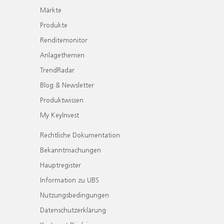
Märkte
Produkte
Renditemonitor
Anlagethemen
TrendRadar
Blog & Newsletter
Produktwissen
My KeyInvest
Rechtliche Dokumentation
Bekanntmachungen
Hauptregister
Information zu UBS
Nutzungsbedingungen
Datenschutzerklärung