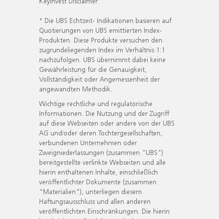
KeyInvest Disclaimer
* Die UBS Echtzeit- Indikationen basieren auf
Quotierungen von UBS emittierten Index-
Produkten. Diese Produkte versuchen den
zugrundeliegenden Index im Verhältnis 1:1
nachzufolgen. UBS übernimmt dabei keine
Gewährleistung für die Genauigkeit,
Vollständigkeit oder Angemessenheit der
angewandten Methodik.
Wichtige rechtliche und regulatorische
Informationen. Die Nutzung und der Zugriff
auf diese Webseiten oder andere von der UBS
AG und/oder deren Tochtergesellschaften,
verbundenen Unternehmen oder
Zweigniederlassungen (zusammen "UBS")
bereitgestellte verlinkte Webseiten und alle
hierin enthaltenen Inhalte, einschließlich
veröffentlichter Dokumente (zusammen
"Materialien"), unterliegen diesem
Haftungsausschluss und allen anderen
veröffentlichten Einschränkungen. Die hierin