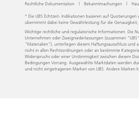
Rechtliche Dokumentation
|
Bekanntmachungen
|
Hau
* Die UBS Echtzeit- Indikationen basieren auf Quotierungen
übernimmt dabei keine Gewährleistung für die Genauigkeit
Wichtige rechtliche und regulatorische Informationen. Die 
Unternehmen oder Zweigniederlassungen (zusammen "UBS") ber
"Materialien"), unterliegen diesem Haftungsausschluss und 
nicht in allen Rechtsordnungen oder an bestimmte Kategorie
Widerspruchs oder einer Unstimmigkeit zwischen diesem Disc
Bedingungen Vorrang. Ausgewählte Marktdaten werden durc
und nicht eingetragenen Marken von UBS. Andere Marken kön