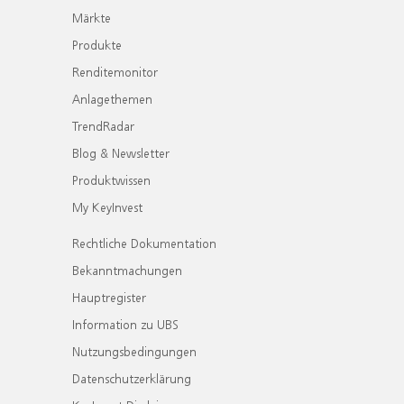
Märkte
Produkte
Renditemonitor
Anlagethemen
TrendRadar
Blog & Newsletter
Produktwissen
My KeyInvest
Rechtliche Dokumentation
Bekanntmachungen
Hauptregister
Information zu UBS
Nutzungsbedingungen
Datenschutzerklärung