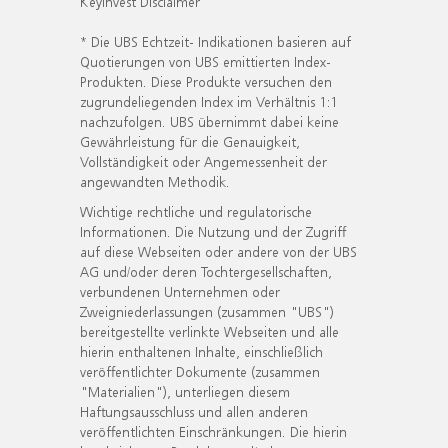
KeyInvest Disclaimer
* Die UBS Echtzeit- Indikationen basieren auf
Quotierungen von UBS emittierten Index-
Produkten. Diese Produkte versuchen den
zugrundeliegenden Index im Verhältnis 1:1
nachzufolgen. UBS übernimmt dabei keine
Gewährleistung für die Genauigkeit,
Vollständigkeit oder Angemessenheit der
angewandten Methodik.
Wichtige rechtliche und regulatorische
Informationen. Die Nutzung und der Zugriff
auf diese Webseiten oder andere von der UBS
AG und/oder deren Tochtergesellschaften,
verbundenen Unternehmen oder
Zweigniederlassungen (zusammen "UBS")
bereitgestellte verlinkte Webseiten und alle
hierin enthaltenen Inhalte, einschließlich
veröffentlichter Dokumente (zusammen
"Materialien"), unterliegen diesem
Haftungsausschluss und allen anderen
veröffentlichten Einschränkungen. Die hierin