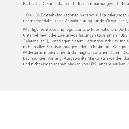
Rechtliche Dokumentation
|
Bekanntmachungen
|
Hau
* Die UBS Echtzeit- Indikationen basieren auf Quotierungen
übernimmt dabei keine Gewährleistung für die Genauigkeit
Wichtige rechtliche und regulatorische Informationen. Die 
Unternehmen oder Zweigniederlassungen (zusammen "UBS") ber
"Materialien"), unterliegen diesem Haftungsausschluss und 
nicht in allen Rechtsordnungen oder an bestimmte Kategorie
Widerspruchs oder einer Unstimmigkeit zwischen diesem Disc
Bedingungen Vorrang. Ausgewählte Marktdaten werden durc
und nicht eingetragenen Marken von UBS. Andere Marken kön