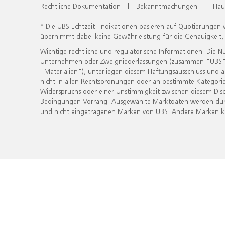
Rechtliche Dokumentation
|
Bekanntmachungen
|
Hau
* Die UBS Echtzeit- Indikationen basieren auf Quotierungen
übernimmt dabei keine Gewährleistung für die Genauigkeit
Wichtige rechtliche und regulatorische Informationen. Die 
Unternehmen oder Zweigniederlassungen (zusammen "UBS") ber
"Materialien"), unterliegen diesem Haftungsausschluss und 
nicht in allen Rechtsordnungen oder an bestimmte Kategorie
Widerspruchs oder einer Unstimmigkeit zwischen diesem Disc
Bedingungen Vorrang. Ausgewählte Marktdaten werden durc
und nicht eingetragenen Marken von UBS. Andere Marken kön