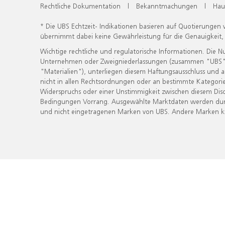
Rechtliche Dokumentation
|
Bekanntmachungen
|
Hau
* Die UBS Echtzeit- Indikationen basieren auf Quotierungen
übernimmt dabei keine Gewährleistung für die Genauigkeit
Wichtige rechtliche und regulatorische Informationen. Die 
Unternehmen oder Zweigniederlassungen (zusammen "UBS") ber
"Materialien"), unterliegen diesem Haftungsausschluss und 
nicht in allen Rechtsordnungen oder an bestimmte Kategorie
Widerspruchs oder einer Unstimmigkeit zwischen diesem Disc
Bedingungen Vorrang. Ausgewählte Marktdaten werden durc
und nicht eingetragenen Marken von UBS. Andere Marken kön