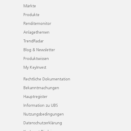
Märkte
Produkte
Renditemonitor
Anlagethemen
TrendRadar
Blog & Newsletter
Produktwissen
My KeyInvest
Rechtliche Dokumentation
Bekanntmachungen
Hauptregister
Information zu UBS
Nutzungsbedingungen
Datenschutzerklärung