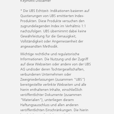
KeyInvest Disclaimer
* Die UBS Echtzeit- Indikationen basieren auf
Quotierungen von UBS emittierten Index-
Produkten. Diese Produkte versuchen den
zugrundeliegenden Index im Verhältnis 1:1
nachzufolgen. UBS übernimmt dabei keine
Gewährleistung für die Genauigkeit,
Vollständigkeit oder Angemessenheit der
angewandten Methodik.
Wichtige rechtliche und regulatorische
Informationen. Die Nutzung und der Zugriff
auf diese Webseiten oder andere von der UBS
AG und/oder deren Tochtergesellschaften,
verbundenen Unternehmen oder
Zweigniederlassungen (zusammen "UBS")
bereitgestellte verlinkte Webseiten und alle
hierin enthaltenen Inhalte, einschließlich
veröffentlichter Dokumente (zusammen
"Materialien"), unterliegen diesem
Haftungsausschluss und allen anderen
veröffentlichten Einschränkungen. Die hierin