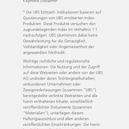
KeyInvest Disclaimer
* Die UBS Echtzeit- Indikationen basieren auf
Quotierungen von UBS emittierten Index-
Produkten. Diese Produkte versuchen den
zugrundeliegenden Index im Verhältnis 1:1
nachzufolgen. UBS übernimmt dabei keine
Gewährleistung für die Genauigkeit,
Vollständigkeit oder Angemessenheit der
angewandten Methodik.
Wichtige rechtliche und regulatorische
Informationen. Die Nutzung und der Zugriff
auf diese Webseiten oder andere von der UBS
AG und/oder deren Tochtergesellschaften,
verbundenen Unternehmen oder
Zweigniederlassungen (zusammen "UBS")
bereitgestellte verlinkte Webseiten und alle
hierin enthaltenen Inhalte, einschließlich
veröffentlichter Dokumente (zusammen
"Materialien"), unterliegen diesem
Haftungsausschluss und allen anderen
veröffentlichten Einschränkungen. Die hierin