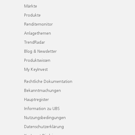
Märkte
Produkte
Renditemonitor
Anlagethemen
TrendRadar
Blog & Newsletter
Produktwissen
My KeyInvest
Rechtliche Dokumentation
Bekanntmachungen
Hauptregister
Information zu UBS
Nutzungsbedingungen
Datenschutzerklärung