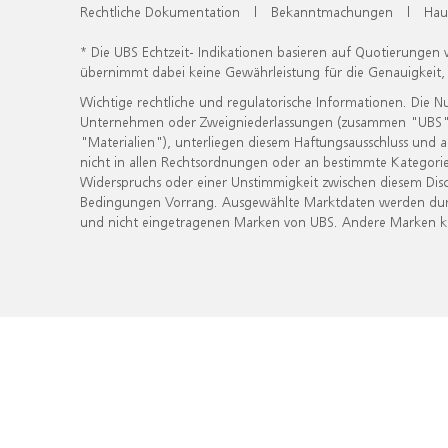
Rechtliche Dokumentation
|
Bekanntmachungen
|
Hau
* Die UBS Echtzeit- Indikationen basieren auf Quotierungen
übernimmt dabei keine Gewährleistung für die Genauigkeit
Wichtige rechtliche und regulatorische Informationen. Die 
Unternehmen oder Zweigniederlassungen (zusammen "UBS") ber
"Materialien"), unterliegen diesem Haftungsausschluss und 
nicht in allen Rechtsordnungen oder an bestimmte Kategorie
Widerspruchs oder einer Unstimmigkeit zwischen diesem Disc
Bedingungen Vorrang. Ausgewählte Marktdaten werden durc
und nicht eingetragenen Marken von UBS. Andere Marken kön