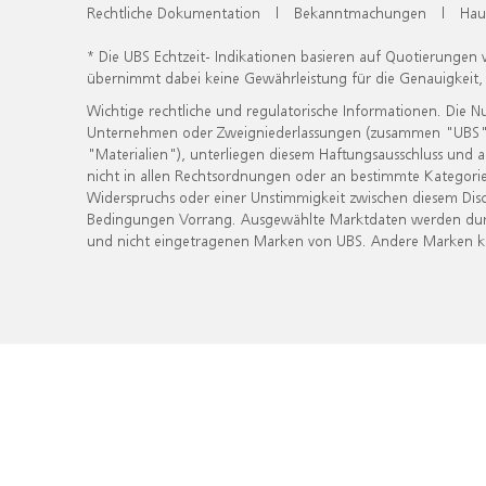
Rechtliche Dokumentation
|
Bekanntmachungen
|
Hau
* Die UBS Echtzeit- Indikationen basieren auf Quotierungen
übernimmt dabei keine Gewährleistung für die Genauigkeit
Wichtige rechtliche und regulatorische Informationen. Die 
Unternehmen oder Zweigniederlassungen (zusammen "UBS") ber
"Materialien"), unterliegen diesem Haftungsausschluss und 
nicht in allen Rechtsordnungen oder an bestimmte Kategorie
Widerspruchs oder einer Unstimmigkeit zwischen diesem Disc
Bedingungen Vorrang. Ausgewählte Marktdaten werden durc
und nicht eingetragenen Marken von UBS. Andere Marken kön