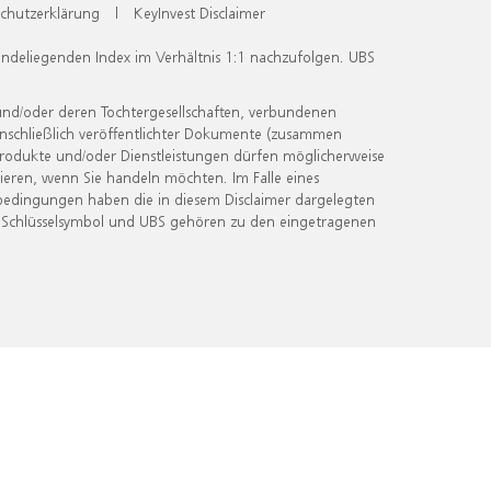
chutzerklärung
|
KeyInvest Disclaimer
undeliegenden Index im Verhältnis 1:1 nachzufolgen. UBS
und/oder deren Tochtergesellschaften, verbundenen
inschließlich veröffentlichter Dokumente (zusammen
 Produkte und/oder Dienstleistungen dürfen möglicherweise
ieren, wenn Sie handeln möchten. Im Falle eines
bedingungen haben die in diesem Disclaimer dargelegten
 Schlüsselsymbol und UBS gehören zu den eingetragenen