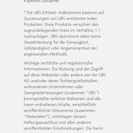
KeyInvest Disclaimer
* Die UBS Echtzeit- Indikationen basieren auf
Quotierungen von UBS emittierten Index-
Produkten. Diese Produkte versuchen den
zugrundeliegenden Index im Verhältnis 1:1
nachzufolgen. UBS übernimmt dabei keine
Gewährleistung für die Genauigkeit,
Vollständigkeit oder Angemessenheit der
angewandten Methodik.
Wichtige rechtliche und regulatorische
Informationen. Die Nutzung und der Zugriff
auf diese Webseiten oder andere von der UBS
AG und/oder deren Tochtergesellschaften,
verbundenen Unternehmen oder
Zweigniederlassungen (zusammen "UBS")
bereitgestellte verlinkte Webseiten und alle
hierin enthaltenen Inhalte, einschließlich
veröffentlichter Dokumente (zusammen
"Materialien"), unterliegen diesem
Haftungsausschluss und allen anderen
veröffentlichten Einschränkungen. Die hierin