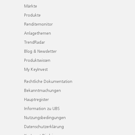
Märkte
Produkte
Renditemonitor
Anlagethemen
TrendRadar
Blog & Newsletter
Produktwissen
My KeyInvest
Rechtliche Dokumentation
Bekanntmachungen
Hauptregister
Information zu UBS
Nutzungsbedingungen
Datenschutzerklärung