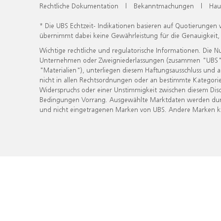
Rechtliche Dokumentation
|
Bekanntmachungen
|
Hau
* Die UBS Echtzeit- Indikationen basieren auf Quotierungen
übernimmt dabei keine Gewährleistung für die Genauigkeit
Wichtige rechtliche und regulatorische Informationen. Die 
Unternehmen oder Zweigniederlassungen (zusammen "UBS") ber
"Materialien"), unterliegen diesem Haftungsausschluss und 
nicht in allen Rechtsordnungen oder an bestimmte Kategorie
Widerspruchs oder einer Unstimmigkeit zwischen diesem Disc
Bedingungen Vorrang. Ausgewählte Marktdaten werden durc
und nicht eingetragenen Marken von UBS. Andere Marken kön