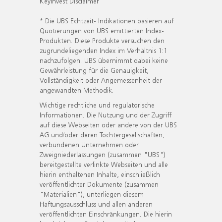
KeyInvest Disclaimer
* Die UBS Echtzeit- Indikationen basieren auf
Quotierungen von UBS emittierten Index-
Produkten. Diese Produkte versuchen den
zugrundeliegenden Index im Verhältnis 1:1
nachzufolgen. UBS übernimmt dabei keine
Gewährleistung für die Genauigkeit,
Vollständigkeit oder Angemessenheit der
angewandten Methodik.
Wichtige rechtliche und regulatorische
Informationen. Die Nutzung und der Zugriff
auf diese Webseiten oder andere von der UBS
AG und/oder deren Tochtergesellschaften,
verbundenen Unternehmen oder
Zweigniederlassungen (zusammen "UBS")
bereitgestellte verlinkte Webseiten und alle
hierin enthaltenen Inhalte, einschließlich
veröffentlichter Dokumente (zusammen
"Materialien"), unterliegen diesem
Haftungsausschluss und allen anderen
veröffentlichten Einschränkungen. Die hierin