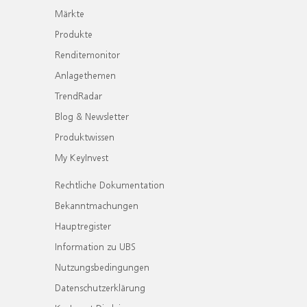
Märkte
Produkte
Renditemonitor
Anlagethemen
TrendRadar
Blog & Newsletter
Produktwissen
My KeyInvest
Rechtliche Dokumentation
Bekanntmachungen
Hauptregister
Information zu UBS
Nutzungsbedingungen
Datenschutzerklärung