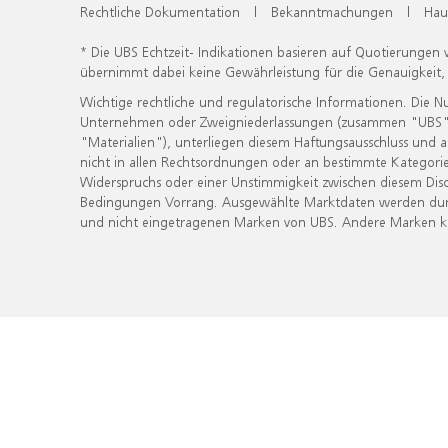
Rechtliche Dokumentation
|
Bekanntmachungen
|
Hau
* Die UBS Echtzeit- Indikationen basieren auf Quotierungen
übernimmt dabei keine Gewährleistung für die Genauigkeit
Wichtige rechtliche und regulatorische Informationen. Die 
Unternehmen oder Zweigniederlassungen (zusammen "UBS") ber
"Materialien"), unterliegen diesem Haftungsausschluss und 
nicht in allen Rechtsordnungen oder an bestimmte Kategorie
Widerspruchs oder einer Unstimmigkeit zwischen diesem Disc
Bedingungen Vorrang. Ausgewählte Marktdaten werden durc
und nicht eingetragenen Marken von UBS. Andere Marken kön