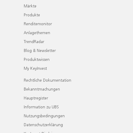
Märkte
Produkte
Renditemonitor
Anlagethemen
TrendRadar
Blog & Newsletter
Produktwissen
My KeyInvest
Rechtliche Dokumentation
Bekanntmachungen
Hauptregister
Information zu UBS
Nutzungsbedingungen
Datenschutzerklärung