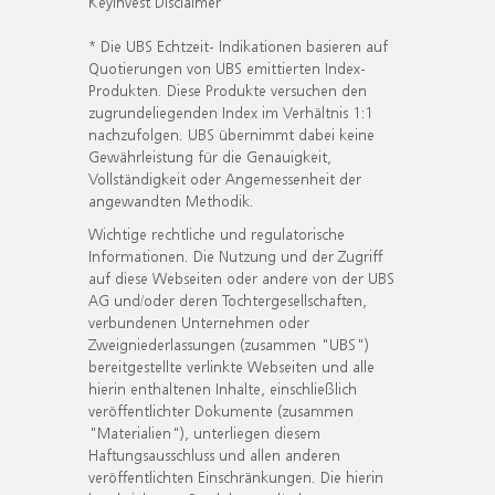
KeyInvest Disclaimer
* Die UBS Echtzeit- Indikationen basieren auf
Quotierungen von UBS emittierten Index-
Produkten. Diese Produkte versuchen den
zugrundeliegenden Index im Verhältnis 1:1
nachzufolgen. UBS übernimmt dabei keine
Gewährleistung für die Genauigkeit,
Vollständigkeit oder Angemessenheit der
angewandten Methodik.
Wichtige rechtliche und regulatorische
Informationen. Die Nutzung und der Zugriff
auf diese Webseiten oder andere von der UBS
AG und/oder deren Tochtergesellschaften,
verbundenen Unternehmen oder
Zweigniederlassungen (zusammen "UBS")
bereitgestellte verlinkte Webseiten und alle
hierin enthaltenen Inhalte, einschließlich
veröffentlichter Dokumente (zusammen
"Materialien"), unterliegen diesem
Haftungsausschluss und allen anderen
veröffentlichten Einschränkungen. Die hierin