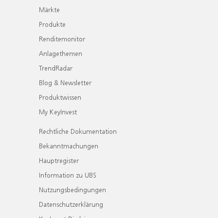
Märkte
Produkte
Renditemonitor
Anlagethemen
TrendRadar
Blog & Newsletter
Produktwissen
My KeyInvest
Rechtliche Dokumentation
Bekanntmachungen
Hauptregister
Information zu UBS
Nutzungsbedingungen
Datenschutzerklärung