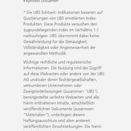
KeyInvest Disclaimer
* Die UBS Echtzeit- Indikationen basieren auf
Quotierungen von UBS emittierten Index-
Produkten. Diese Produkte versuchen den
zugrundeliegenden Index im Verhältnis 1:1
nachzufolgen. UBS übernimmt dabei keine
Gewährleistung für die Genauigkeit,
Vollständigkeit oder Angemessenheit der
angewandten Methodik.
Wichtige rechtliche und regulatorische
Informationen. Die Nutzung und der Zugriff
auf diese Webseiten oder andere von der UBS
AG und/oder deren Tochtergesellschaften,
verbundenen Unternehmen oder
Zweigniederlassungen (zusammen "UBS")
bereitgestellte verlinkte Webseiten und alle
hierin enthaltenen Inhalte, einschließlich
veröffentlichter Dokumente (zusammen
"Materialien"), unterliegen diesem
Haftungsausschluss und allen anderen
veröffentlichten Einschränkungen. Die hierin