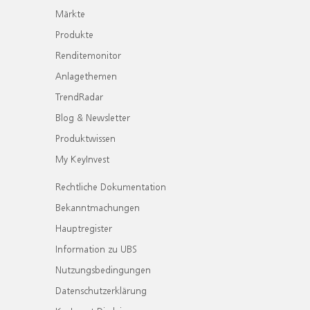
Märkte
Produkte
Renditemonitor
Anlagethemen
TrendRadar
Blog & Newsletter
Produktwissen
My KeyInvest
Rechtliche Dokumentation
Bekanntmachungen
Hauptregister
Information zu UBS
Nutzungsbedingungen
Datenschutzerklärung