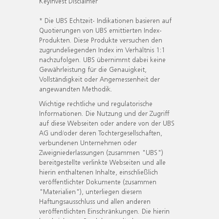
KeyInvest Disclaimer
* Die UBS Echtzeit- Indikationen basieren auf
Quotierungen von UBS emittierten Index-
Produkten. Diese Produkte versuchen den
zugrundeliegenden Index im Verhältnis 1:1
nachzufolgen. UBS übernimmt dabei keine
Gewährleistung für die Genauigkeit,
Vollständigkeit oder Angemessenheit der
angewandten Methodik.
Wichtige rechtliche und regulatorische
Informationen. Die Nutzung und der Zugriff
auf diese Webseiten oder andere von der UBS
AG und/oder deren Tochtergesellschaften,
verbundenen Unternehmen oder
Zweigniederlassungen (zusammen "UBS")
bereitgestellte verlinkte Webseiten und alle
hierin enthaltenen Inhalte, einschließlich
veröffentlichter Dokumente (zusammen
"Materialien"), unterliegen diesem
Haftungsausschluss und allen anderen
veröffentlichten Einschränkungen. Die hierin