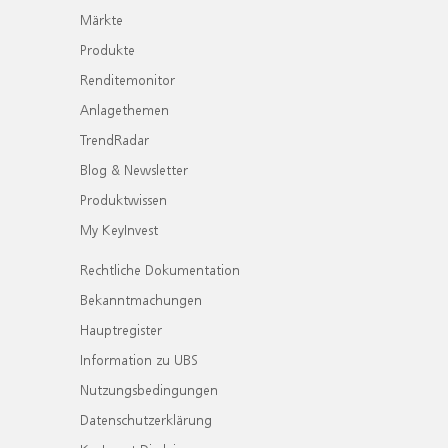
Märkte
Produkte
Renditemonitor
Anlagethemen
TrendRadar
Blog & Newsletter
Produktwissen
My KeyInvest
Rechtliche Dokumentation
Bekanntmachungen
Hauptregister
Information zu UBS
Nutzungsbedingungen
Datenschutzerklärung