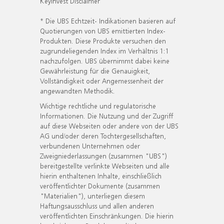
KeyInvest Disclaimer
* Die UBS Echtzeit- Indikationen basieren auf
Quotierungen von UBS emittierten Index-
Produkten. Diese Produkte versuchen den
zugrundeliegenden Index im Verhältnis 1:1
nachzufolgen. UBS übernimmt dabei keine
Gewährleistung für die Genauigkeit,
Vollständigkeit oder Angemessenheit der
angewandten Methodik.
Wichtige rechtliche und regulatorische
Informationen. Die Nutzung und der Zugriff
auf diese Webseiten oder andere von der UBS
AG und/oder deren Tochtergesellschaften,
verbundenen Unternehmen oder
Zweigniederlassungen (zusammen "UBS")
bereitgestellte verlinkte Webseiten und alle
hierin enthaltenen Inhalte, einschließlich
veröffentlichter Dokumente (zusammen
"Materialien"), unterliegen diesem
Haftungsausschluss und allen anderen
veröffentlichten Einschränkungen. Die hierin