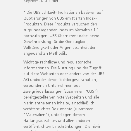
KeyInvest Disclaimer
* Die UBS Echtzeit- Indikationen basieren auf
Quotierungen von UBS emittierten Index-
Produkten. Diese Produkte versuchen den
zugrundeliegenden Index im Verhältnis 1:1
nachzufolgen. UBS übernimmt dabei keine
Gewährleistung für die Genauigkeit,
Vollständigkeit oder Angemessenheit der
angewandten Methodik.
Wichtige rechtliche und regulatorische
Informationen. Die Nutzung und der Zugriff
auf diese Webseiten oder andere von der UBS
AG und/oder deren Tochtergesellschaften,
verbundenen Unternehmen oder
Zweigniederlassungen (zusammen "UBS")
bereitgestellte verlinkte Webseiten und alle
hierin enthaltenen Inhalte, einschließlich
veröffentlichter Dokumente (zusammen
"Materialien"), unterliegen diesem
Haftungsausschluss und allen anderen
veröffentlichten Einschränkungen. Die hierin