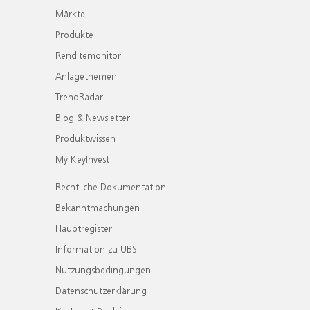
Märkte
Produkte
Renditemonitor
Anlagethemen
TrendRadar
Blog & Newsletter
Produktwissen
My KeyInvest
Rechtliche Dokumentation
Bekanntmachungen
Hauptregister
Information zu UBS
Nutzungsbedingungen
Datenschutzerklärung