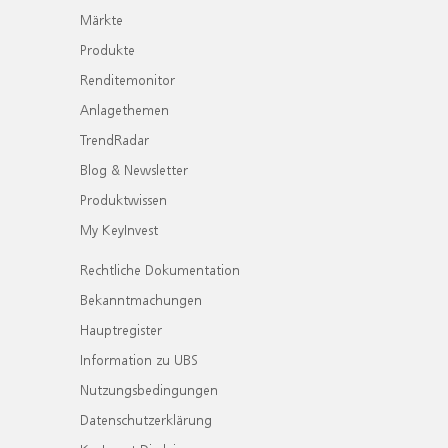
Märkte
Produkte
Renditemonitor
Anlagethemen
TrendRadar
Blog & Newsletter
Produktwissen
My KeyInvest
Rechtliche Dokumentation
Bekanntmachungen
Hauptregister
Information zu UBS
Nutzungsbedingungen
Datenschutzerklärung