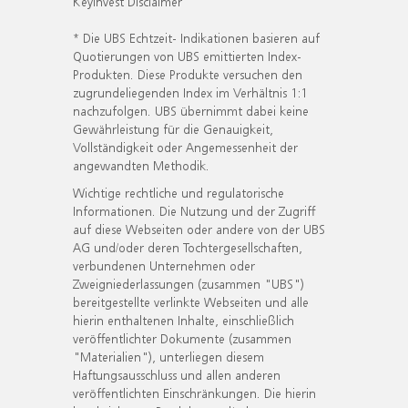
KeyInvest Disclaimer
* Die UBS Echtzeit- Indikationen basieren auf
Quotierungen von UBS emittierten Index-
Produkten. Diese Produkte versuchen den
zugrundeliegenden Index im Verhältnis 1:1
nachzufolgen. UBS übernimmt dabei keine
Gewährleistung für die Genauigkeit,
Vollständigkeit oder Angemessenheit der
angewandten Methodik.
Wichtige rechtliche und regulatorische
Informationen. Die Nutzung und der Zugriff
auf diese Webseiten oder andere von der UBS
AG und/oder deren Tochtergesellschaften,
verbundenen Unternehmen oder
Zweigniederlassungen (zusammen "UBS")
bereitgestellte verlinkte Webseiten und alle
hierin enthaltenen Inhalte, einschließlich
veröffentlichter Dokumente (zusammen
"Materialien"), unterliegen diesem
Haftungsausschluss und allen anderen
veröffentlichten Einschränkungen. Die hierin