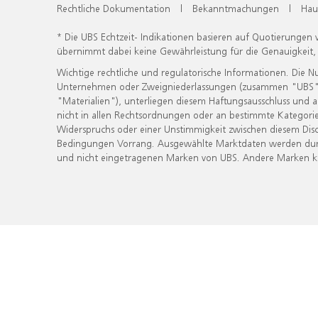
Rechtliche Dokumentation
|
Bekanntmachungen
|
Hau
* Die UBS Echtzeit- Indikationen basieren auf Quotierungen
übernimmt dabei keine Gewährleistung für die Genauigkeit
Wichtige rechtliche und regulatorische Informationen. Die 
Unternehmen oder Zweigniederlassungen (zusammen "UBS") ber
"Materialien"), unterliegen diesem Haftungsausschluss und 
nicht in allen Rechtsordnungen oder an bestimmte Kategorie
Widerspruchs oder einer Unstimmigkeit zwischen diesem Disc
Bedingungen Vorrang. Ausgewählte Marktdaten werden durc
und nicht eingetragenen Marken von UBS. Andere Marken kön