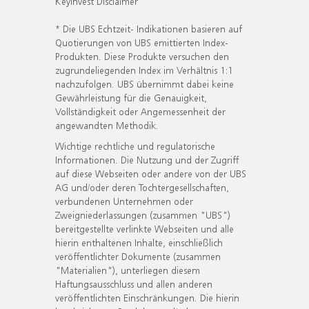
KeyInvest Disclaimer
* Die UBS Echtzeit- Indikationen basieren auf
Quotierungen von UBS emittierten Index-
Produkten. Diese Produkte versuchen den
zugrundeliegenden Index im Verhältnis 1:1
nachzufolgen. UBS übernimmt dabei keine
Gewährleistung für die Genauigkeit,
Vollständigkeit oder Angemessenheit der
angewandten Methodik.
Wichtige rechtliche und regulatorische
Informationen. Die Nutzung und der Zugriff
auf diese Webseiten oder andere von der UBS
AG und/oder deren Tochtergesellschaften,
verbundenen Unternehmen oder
Zweigniederlassungen (zusammen "UBS")
bereitgestellte verlinkte Webseiten und alle
hierin enthaltenen Inhalte, einschließlich
veröffentlichter Dokumente (zusammen
"Materialien"), unterliegen diesem
Haftungsausschluss und allen anderen
veröffentlichten Einschränkungen. Die hierin