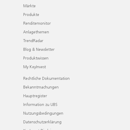
Märkte
Produkte
Renditemonitor
Anlagethemen
TrendRadar
Blog & Newsletter
Produktwissen
My KeyInvest
Rechtliche Dokumentation
Bekanntmachungen
Hauptregister
Information zu UBS
Nutzungsbedingungen
Datenschutzerklärung