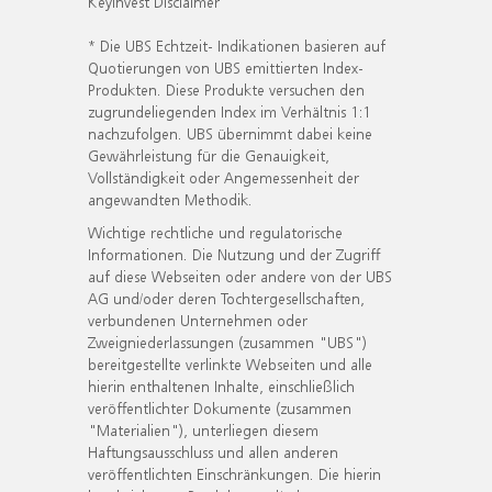
KeyInvest Disclaimer
* Die UBS Echtzeit- Indikationen basieren auf
Quotierungen von UBS emittierten Index-
Produkten. Diese Produkte versuchen den
zugrundeliegenden Index im Verhältnis 1:1
nachzufolgen. UBS übernimmt dabei keine
Gewährleistung für die Genauigkeit,
Vollständigkeit oder Angemessenheit der
angewandten Methodik.
Wichtige rechtliche und regulatorische
Informationen. Die Nutzung und der Zugriff
auf diese Webseiten oder andere von der UBS
AG und/oder deren Tochtergesellschaften,
verbundenen Unternehmen oder
Zweigniederlassungen (zusammen "UBS")
bereitgestellte verlinkte Webseiten und alle
hierin enthaltenen Inhalte, einschließlich
veröffentlichter Dokumente (zusammen
"Materialien"), unterliegen diesem
Haftungsausschluss und allen anderen
veröffentlichten Einschränkungen. Die hierin