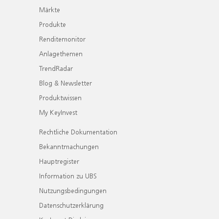
Märkte
Produkte
Renditemonitor
Anlagethemen
TrendRadar
Blog & Newsletter
Produktwissen
My KeyInvest
Rechtliche Dokumentation
Bekanntmachungen
Hauptregister
Information zu UBS
Nutzungsbedingungen
Datenschutzerklärung