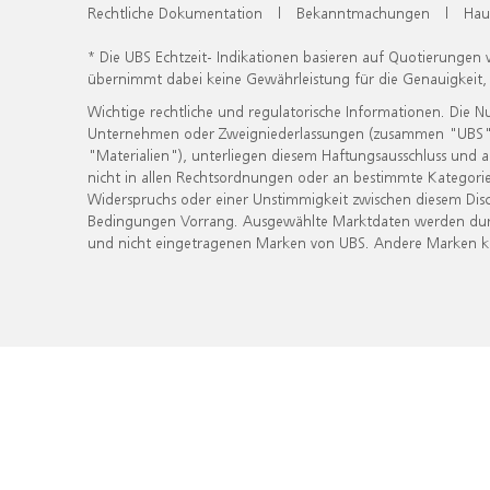
Rechtliche Dokumentation
|
Bekanntmachungen
|
Hau
* Die UBS Echtzeit- Indikationen basieren auf Quotierungen
übernimmt dabei keine Gewährleistung für die Genauigkeit
Wichtige rechtliche und regulatorische Informationen. Die 
Unternehmen oder Zweigniederlassungen (zusammen "UBS") ber
"Materialien"), unterliegen diesem Haftungsausschluss und 
nicht in allen Rechtsordnungen oder an bestimmte Kategorie
Widerspruchs oder einer Unstimmigkeit zwischen diesem Disc
Bedingungen Vorrang. Ausgewählte Marktdaten werden durc
und nicht eingetragenen Marken von UBS. Andere Marken kön