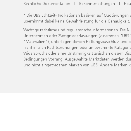
Rechtliche Dokumentation
|
Bekanntmachungen
|
Hau
* Die UBS Echtzeit- Indikationen basieren auf Quotierungen
übernimmt dabei keine Gewährleistung für die Genauigkeit
Wichtige rechtliche und regulatorische Informationen. Die 
Unternehmen oder Zweigniederlassungen (zusammen "UBS") ber
"Materialien"), unterliegen diesem Haftungsausschluss und 
nicht in allen Rechtsordnungen oder an bestimmte Kategorie
Widerspruchs oder einer Unstimmigkeit zwischen diesem Disc
Bedingungen Vorrang. Ausgewählte Marktdaten werden durc
und nicht eingetragenen Marken von UBS. Andere Marken kön