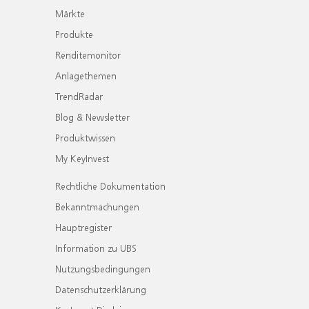
Märkte
Produkte
Renditemonitor
Anlagethemen
TrendRadar
Blog & Newsletter
Produktwissen
My KeyInvest
Rechtliche Dokumentation
Bekanntmachungen
Hauptregister
Information zu UBS
Nutzungsbedingungen
Datenschutzerklärung