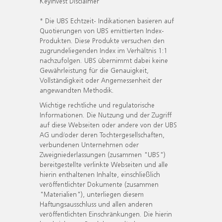
KeyInvest Disclaimer
* Die UBS Echtzeit- Indikationen basieren auf
Quotierungen von UBS emittierten Index-
Produkten. Diese Produkte versuchen den
zugrundeliegenden Index im Verhältnis 1:1
nachzufolgen. UBS übernimmt dabei keine
Gewährleistung für die Genauigkeit,
Vollständigkeit oder Angemessenheit der
angewandten Methodik.
Wichtige rechtliche und regulatorische
Informationen. Die Nutzung und der Zugriff
auf diese Webseiten oder andere von der UBS
AG und/oder deren Tochtergesellschaften,
verbundenen Unternehmen oder
Zweigniederlassungen (zusammen "UBS")
bereitgestellte verlinkte Webseiten und alle
hierin enthaltenen Inhalte, einschließlich
veröffentlichter Dokumente (zusammen
"Materialien"), unterliegen diesem
Haftungsausschluss und allen anderen
veröffentlichten Einschränkungen. Die hierin