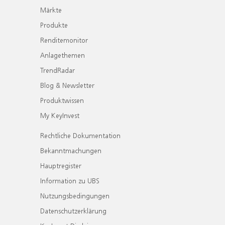
Märkte
Produkte
Renditemonitor
Anlagethemen
TrendRadar
Blog & Newsletter
Produktwissen
My KeyInvest
Rechtliche Dokumentation
Bekanntmachungen
Hauptregister
Information zu UBS
Nutzungsbedingungen
Datenschutzerklärung