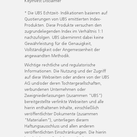
KeyInvest Disclaimer
* Die UBS Echtzeit- Indikationen basieren auf
Quotierungen von UBS emittierten Index-
Produkten. Diese Produkte versuchen den
zugrundeliegenden Index im Verhältnis 1:1
nachzufolgen. UBS übernimmt dabei keine
Gewährleistung für die Genauigkeit,
Vollständigkeit oder Angemessenheit der
angewandten Methodik.
Wichtige rechtliche und regulatorische
Informationen. Die Nutzung und der Zugriff
auf diese Webseiten oder andere von der UBS
AG und/oder deren Tochtergesellschaften,
verbundenen Unternehmen oder
Zweigniederlassungen (zusammen "UBS")
bereitgestellte verlinkte Webseiten und alle
hierin enthaltenen Inhalte, einschließlich
veröffentlichter Dokumente (zusammen
"Materialien"), unterliegen diesem
Haftungsausschluss und allen anderen
veröffentlichten Einschränkungen. Die hierin