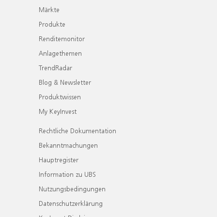
Märkte
Produkte
Renditemonitor
Anlagethemen
TrendRadar
Blog & Newsletter
Produktwissen
My KeyInvest
Rechtliche Dokumentation
Bekanntmachungen
Hauptregister
Information zu UBS
Nutzungsbedingungen
Datenschutzerklärung