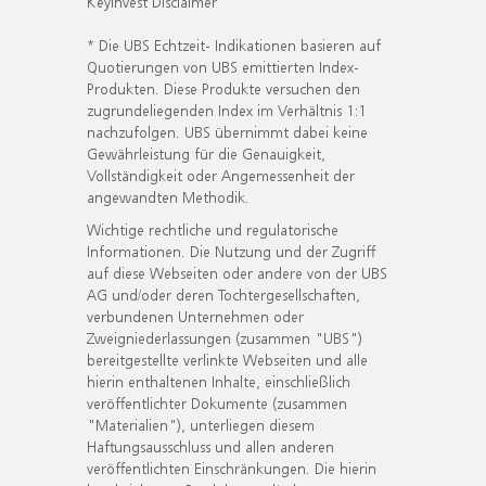
KeyInvest Disclaimer
* Die UBS Echtzeit- Indikationen basieren auf
Quotierungen von UBS emittierten Index-
Produkten. Diese Produkte versuchen den
zugrundeliegenden Index im Verhältnis 1:1
nachzufolgen. UBS übernimmt dabei keine
Gewährleistung für die Genauigkeit,
Vollständigkeit oder Angemessenheit der
angewandten Methodik.
Wichtige rechtliche und regulatorische
Informationen. Die Nutzung und der Zugriff
auf diese Webseiten oder andere von der UBS
AG und/oder deren Tochtergesellschaften,
verbundenen Unternehmen oder
Zweigniederlassungen (zusammen "UBS")
bereitgestellte verlinkte Webseiten und alle
hierin enthaltenen Inhalte, einschließlich
veröffentlichter Dokumente (zusammen
"Materialien"), unterliegen diesem
Haftungsausschluss und allen anderen
veröffentlichten Einschränkungen. Die hierin