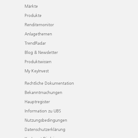
Märkte
Produkte
Renditemonitor
Anlagethemen
TrendRadar
Blog & Newsletter
Produktwissen
My KeyInvest
Rechtliche Dokumentation
Bekanntmachungen
Hauptregister
Information zu UBS
Nutzungsbedingungen
Datenschutzerklärung