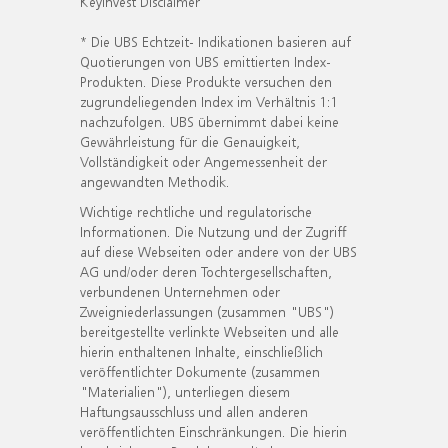
KeyInvest Disclaimer
* Die UBS Echtzeit- Indikationen basieren auf
Quotierungen von UBS emittierten Index-
Produkten. Diese Produkte versuchen den
zugrundeliegenden Index im Verhältnis 1:1
nachzufolgen. UBS übernimmt dabei keine
Gewährleistung für die Genauigkeit,
Vollständigkeit oder Angemessenheit der
angewandten Methodik.
Wichtige rechtliche und regulatorische
Informationen. Die Nutzung und der Zugriff
auf diese Webseiten oder andere von der UBS
AG und/oder deren Tochtergesellschaften,
verbundenen Unternehmen oder
Zweigniederlassungen (zusammen "UBS")
bereitgestellte verlinkte Webseiten und alle
hierin enthaltenen Inhalte, einschließlich
veröffentlichter Dokumente (zusammen
"Materialien"), unterliegen diesem
Haftungsausschluss und allen anderen
veröffentlichten Einschränkungen. Die hierin