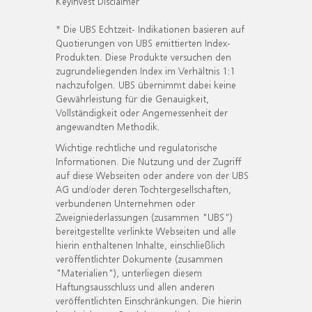
KeyInvest Disclaimer
* Die UBS Echtzeit- Indikationen basieren auf
Quotierungen von UBS emittierten Index-
Produkten. Diese Produkte versuchen den
zugrundeliegenden Index im Verhältnis 1:1
nachzufolgen. UBS übernimmt dabei keine
Gewährleistung für die Genauigkeit,
Vollständigkeit oder Angemessenheit der
angewandten Methodik.
Wichtige rechtliche und regulatorische
Informationen. Die Nutzung und der Zugriff
auf diese Webseiten oder andere von der UBS
AG und/oder deren Tochtergesellschaften,
verbundenen Unternehmen oder
Zweigniederlassungen (zusammen "UBS")
bereitgestellte verlinkte Webseiten und alle
hierin enthaltenen Inhalte, einschließlich
veröffentlichter Dokumente (zusammen
"Materialien"), unterliegen diesem
Haftungsausschluss und allen anderen
veröffentlichten Einschränkungen. Die hierin