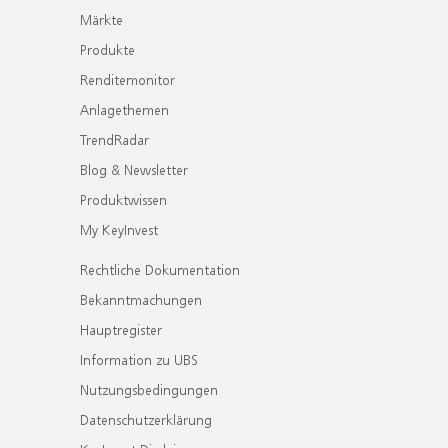
Märkte
Produkte
Renditemonitor
Anlagethemen
TrendRadar
Blog & Newsletter
Produktwissen
My KeyInvest
Rechtliche Dokumentation
Bekanntmachungen
Hauptregister
Information zu UBS
Nutzungsbedingungen
Datenschutzerklärung