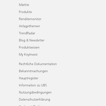
Märkte
Produkte
Renditemonitor
Anlagethemen
TrendRadar
Blog & Newsletter
Produktwissen
My KeyInvest
Rechtliche Dokumentation
Bekanntmachungen
Hauptregister
Information zu UBS
Nutzungsbedingungen
Datenschutzerklärung