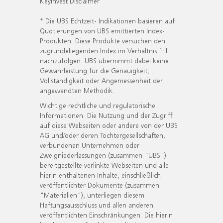
KeyInvest Disclaimer
* Die UBS Echtzeit- Indikationen basieren auf
Quotierungen von UBS emittierten Index-
Produkten. Diese Produkte versuchen den
zugrundeliegenden Index im Verhältnis 1:1
nachzufolgen. UBS übernimmt dabei keine
Gewährleistung für die Genauigkeit,
Vollständigkeit oder Angemessenheit der
angewandten Methodik.
Wichtige rechtliche und regulatorische
Informationen. Die Nutzung und der Zugriff
auf diese Webseiten oder andere von der UBS
AG und/oder deren Tochtergesellschaften,
verbundenen Unternehmen oder
Zweigniederlassungen (zusammen "UBS")
bereitgestellte verlinkte Webseiten und alle
hierin enthaltenen Inhalte, einschließlich
veröffentlichter Dokumente (zusammen
"Materialien"), unterliegen diesem
Haftungsausschluss und allen anderen
veröffentlichten Einschränkungen. Die hierin