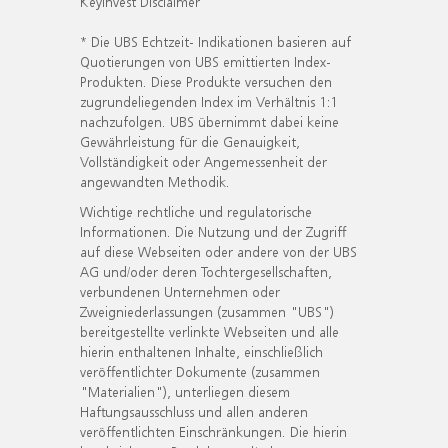
KeyInvest Disclaimer
* Die UBS Echtzeit- Indikationen basieren auf
Quotierungen von UBS emittierten Index-
Produkten. Diese Produkte versuchen den
zugrundeliegenden Index im Verhältnis 1:1
nachzufolgen. UBS übernimmt dabei keine
Gewährleistung für die Genauigkeit,
Vollständigkeit oder Angemessenheit der
angewandten Methodik.
Wichtige rechtliche und regulatorische
Informationen. Die Nutzung und der Zugriff
auf diese Webseiten oder andere von der UBS
AG und/oder deren Tochtergesellschaften,
verbundenen Unternehmen oder
Zweigniederlassungen (zusammen "UBS")
bereitgestellte verlinkte Webseiten und alle
hierin enthaltenen Inhalte, einschließlich
veröffentlichter Dokumente (zusammen
"Materialien"), unterliegen diesem
Haftungsausschluss und allen anderen
veröffentlichten Einschränkungen. Die hierin