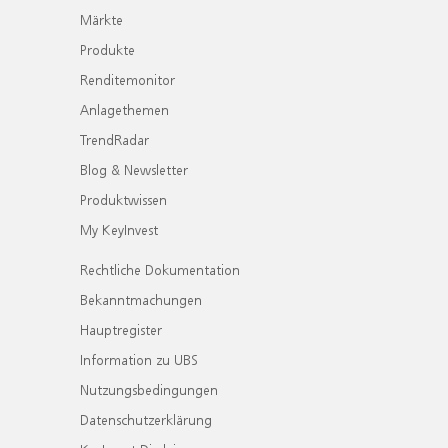
Märkte
Produkte
Renditemonitor
Anlagethemen
TrendRadar
Blog & Newsletter
Produktwissen
My KeyInvest
Rechtliche Dokumentation
Bekanntmachungen
Hauptregister
Information zu UBS
Nutzungsbedingungen
Datenschutzerklärung