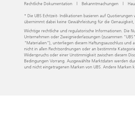
Rechtliche Dokumentation
|
Bekanntmachungen
|
Hau
* Die UBS Echtzeit- Indikationen basieren auf Quotierungen
übernimmt dabei keine Gewährleistung für die Genauigkeit
Wichtige rechtliche und regulatorische Informationen. Die 
Unternehmen oder Zweigniederlassungen (zusammen "UBS") ber
"Materialien"), unterliegen diesem Haftungsausschluss und 
nicht in allen Rechtsordnungen oder an bestimmte Kategorie
Widerspruchs oder einer Unstimmigkeit zwischen diesem Disc
Bedingungen Vorrang. Ausgewählte Marktdaten werden durc
und nicht eingetragenen Marken von UBS. Andere Marken kön