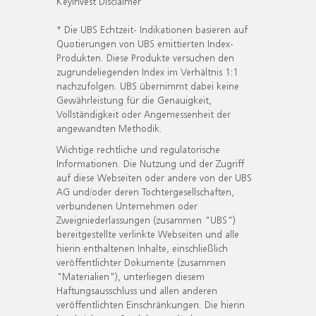
KeyInvest Disclaimer
* Die UBS Echtzeit- Indikationen basieren auf
Quotierungen von UBS emittierten Index-
Produkten. Diese Produkte versuchen den
zugrundeliegenden Index im Verhältnis 1:1
nachzufolgen. UBS übernimmt dabei keine
Gewährleistung für die Genauigkeit,
Vollständigkeit oder Angemessenheit der
angewandten Methodik.
Wichtige rechtliche und regulatorische
Informationen. Die Nutzung und der Zugriff
auf diese Webseiten oder andere von der UBS
AG und/oder deren Tochtergesellschaften,
verbundenen Unternehmen oder
Zweigniederlassungen (zusammen "UBS")
bereitgestellte verlinkte Webseiten und alle
hierin enthaltenen Inhalte, einschließlich
veröffentlichter Dokumente (zusammen
"Materialien"), unterliegen diesem
Haftungsausschluss und allen anderen
veröffentlichten Einschränkungen. Die hierin