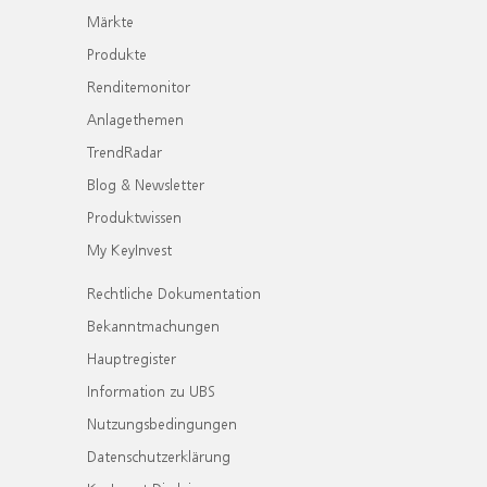
Märkte
Produkte
Renditemonitor
Anlagethemen
TrendRadar
Blog & Newsletter
Produktwissen
My KeyInvest
Rechtliche Dokumentation
Bekanntmachungen
Hauptregister
Information zu UBS
Nutzungsbedingungen
Datenschutzerklärung