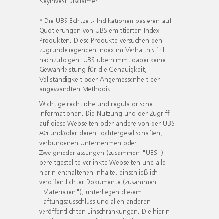
KeyInvest Disclaimer
* Die UBS Echtzeit- Indikationen basieren auf
Quotierungen von UBS emittierten Index-
Produkten. Diese Produkte versuchen den
zugrundeliegenden Index im Verhältnis 1:1
nachzufolgen. UBS übernimmt dabei keine
Gewährleistung für die Genauigkeit,
Vollständigkeit oder Angemessenheit der
angewandten Methodik.
Wichtige rechtliche und regulatorische
Informationen. Die Nutzung und der Zugriff
auf diese Webseiten oder andere von der UBS
AG und/oder deren Tochtergesellschaften,
verbundenen Unternehmen oder
Zweigniederlassungen (zusammen "UBS")
bereitgestellte verlinkte Webseiten und alle
hierin enthaltenen Inhalte, einschließlich
veröffentlichter Dokumente (zusammen
"Materialien"), unterliegen diesem
Haftungsausschluss und allen anderen
veröffentlichten Einschränkungen. Die hierin