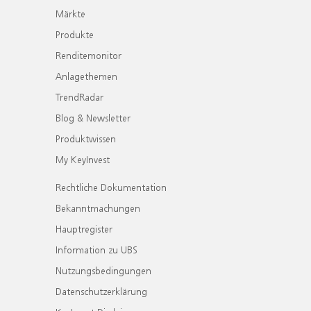
Märkte
Produkte
Renditemonitor
Anlagethemen
TrendRadar
Blog & Newsletter
Produktwissen
My KeyInvest
Rechtliche Dokumentation
Bekanntmachungen
Hauptregister
Information zu UBS
Nutzungsbedingungen
Datenschutzerklärung