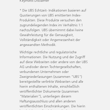
KeyInvest Disclaimer
* Die UBS Echtzeit- Indikationen basieren auf
Quotierungen von UBS emittierten Index-
Produkten. Diese Produkte versuchen den
zugrundeliegenden Index im Verhältnis 1:1
nachzufolgen. UBS übernimmt dabei keine
Gewährleistung für die Genauigkeit,
Vollständigkeit oder Angemessenheit der
angewandten Methodik.
Wichtige rechtliche und regulatorische
Informationen. Die Nutzung und der Zugriff
auf diese Webseiten oder andere von der UBS
AG und/oder deren Tochtergesellschaften,
verbundenen Unternehmen oder
Zweigniederlassungen (zusammen "UBS")
bereitgestellte verlinkte Webseiten und alle
hierin enthaltenen Inhalte, einschließlich
veröffentlichter Dokumente (zusammen
"Materialien"), unterliegen diesem
Haftungsausschluss und allen anderen
veröffentlichten Einschränkungen. Die hierin