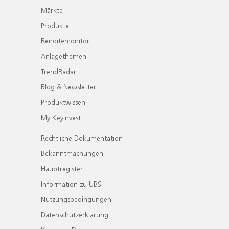
Märkte
Produkte
Renditemonitor
Anlagethemen
TrendRadar
Blog & Newsletter
Produktwissen
My KeyInvest
Rechtliche Dokumentation
Bekanntmachungen
Hauptregister
Information zu UBS
Nutzungsbedingungen
Datenschutzerklärung